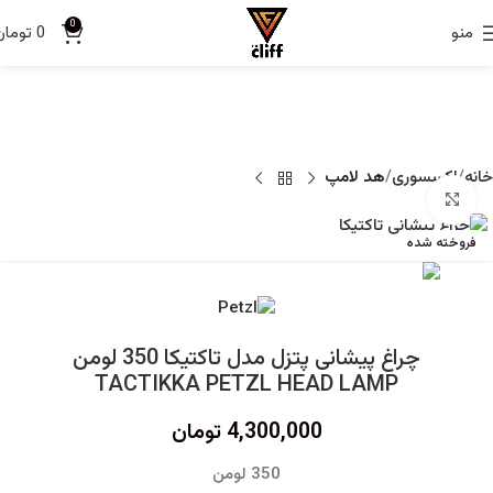
0
منو
0
تومان
خانه
اکسسوری
هد لامپ
برای بزرگنمایی کلیک کنید
فروخته شده
چراغ پیشانی پتزل مدل تاکتیکا 350 لومن
TACTIKKA PETZL HEAD LAMP
4,300,000
تومان
350 لومن