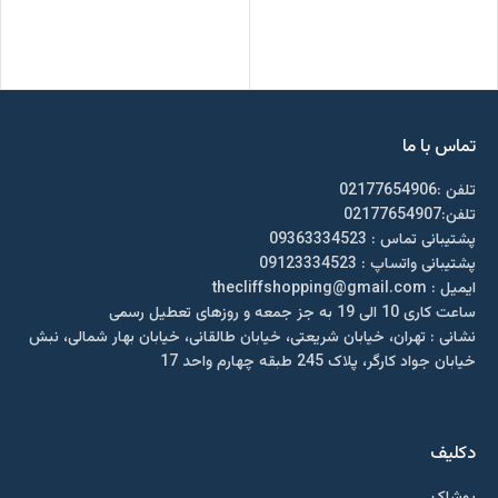
تماس با ما
تلفن :02177654906
تلفن:02177654907
پشتیبانی تماس : 09363334523
پشتیبانی واتساپ : 09123334523
ايميل : thecliffshopping@gmail.com
ساعت کاری 10 الی 19 به جز جمعه و روزهای تعطیل رسمی
نشانی : تهران، خیابان شریعتی، خیابان طالقانی، خیابان بهار شمالی، نبش
خیابان جواد کارگر، پلاک 245 طبقه چهارم واحد 17
دکلیف​