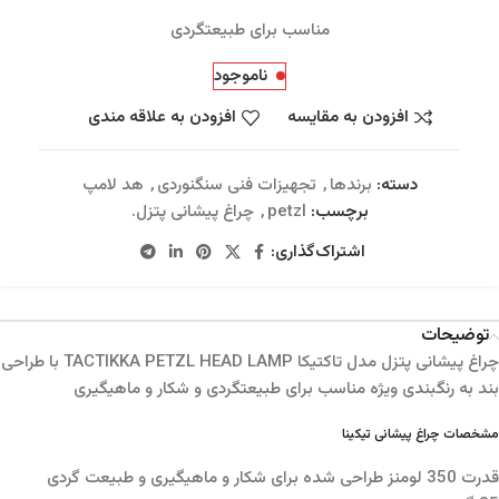
مناسب برای طبیعتگردی
ناموجود
افزودن به مقایسه
افزودن به علاقه مندی
دسته:
برندها
,
تجهیزات فنی سنگنوردی
,
هد لامپ
برچسب:
petzl
,
چراغ پیشانی پتزل.
اشتراک‌گذاری:
توضیحات
چراغ پیشانی پتزل مدل تاکتیکا TACTIKKA PETZL HEAD LAMP با طراحی
بند به رنگبندی ویژه مناسب برای طبیعتگردی و شکار و ماهیگیری
مشخصات چراغ پیشانی تیکینا
قدرت 350 لومنز طراحی شده برای شکار و ماهیگیری و طبیعت گردی