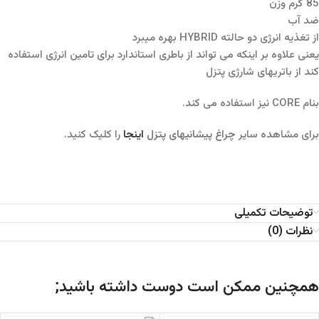
85 گرم وزن
ضد آب
از تغذیه انرژی دو حالته HYBRID بهره میبرد
یعنی علاوه بر اینکه می تواند از باطری استاندارد برای تامین انرژی استفاده
کند از باتریهای شارژی پتزل
بنام CORE نیز استفاده می کند.
برای مشاهده سایر
چراغ پیشانیهای پتزل
اینجا
را کلیک کنید.
توضیحات تکمیلی
نظرات (0)
همچنین ممکن است دوست داشته باشید;