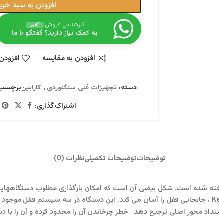
افزودن به سبد خری
کارشناس فروش
آنلاین
به کمک نیاز دارید؟ گفتگو با ما
افزودن به مقایسه
افزودن 
دسته:
تجهیزات فنی سنگنوردی
,
کارابین
برچسب
اشتراک‌گذاری:
توضیحات
توضیحات تکمیلی
نظرات (0)
ی ترای اکت پتزل PETZL OK TRIACT از آلومینیوم ساخته شده است. شکل بیضی آن است که امکان بارگ