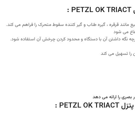
:
انند قرقره ، گیره طناب و گیر کننده سقوط متحرک را فراهم می کند.
فاع می شود
ن را تسهیل می کند
PETZ :