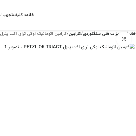
خانه
د کلیف
تجهیزا
خانه
تجهیزات فنی سنگنوردی
کارابین
کارابین اتوماتیک اوکی ترای اکت پتزل PETZL OK TRIACT
برای بزرگنمایی کلیک کنید