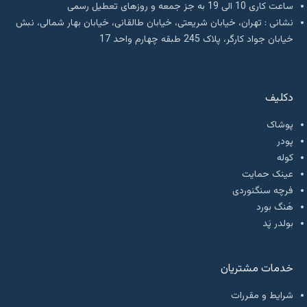
ساعت کاری 10 الی 19 به جز جمعه و روزهای تعطیل رسمی
نشانی : تهران، خیابان شریعتی، خیابان طالقانی، خیابان بهار شمالی، نبش
خیابان جواد کارگر، پلاک 245 طبقه چهارم واحد 17
دکلیف​
پوشاک
پودر
کوله
عینک حمایت
فرچه سنگنوردی
هَنگ بورد
بولدر پَد
خدمات مشتریان
شرایط و مقررات