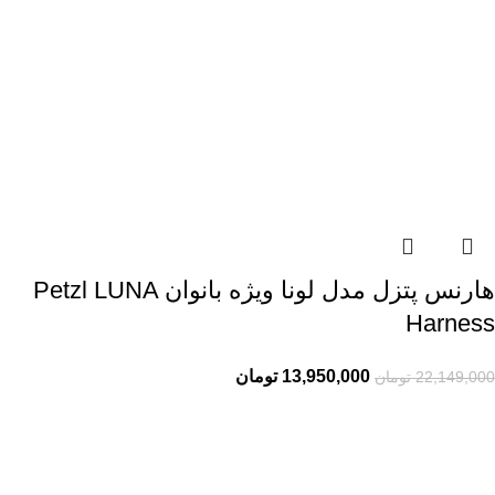
هارنس پتزل مدل لونا ویژه بانوان Petzl LUNA
Harness
13,950,000
تومان
22,149,000
تومان