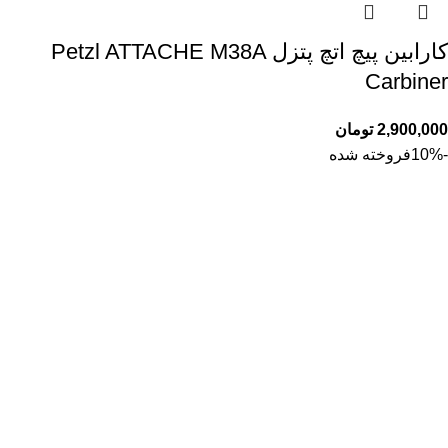
کارابین پیچ اتچ پتزل Petzl ATTACHE M38A
Carbiner
2,900,000
تومان
-10%
فروخته شده