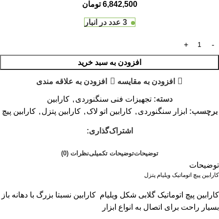
6,842,500
تومان
3 عدد در انبار
افزودن به سبد خرید
افزودن به مقایسه
افزودن به علاقه مندی
دسته:
تجهیزات فنی سنگنوردی
,
کارابین
برچسب:
ابزار سنگنوردی
,
کارابین اتو لاک
,
کارابین پتزل
,
کارابین پیچ
اشتراک‌گذاری:
توضیحات
توضیحات تکمیلی
نظرات (0)
توضیحات
کارابین پیچ اتوماتیک ویلیام پتزل
کارابین پیچ اتوماتیک گلابی شکل ویلیام کارابین نسبتا بزرگ با دهانه باز
بسیار راحت برای اتصال به انواع ابزار