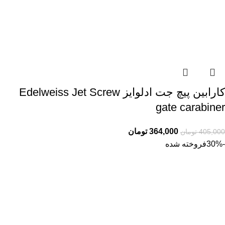
کارابین پیچ جت ادلوایز Edelweiss Jet Screw
gate carabiner
364,000
تومان
405,000
تومان
-30%
فروخته شده