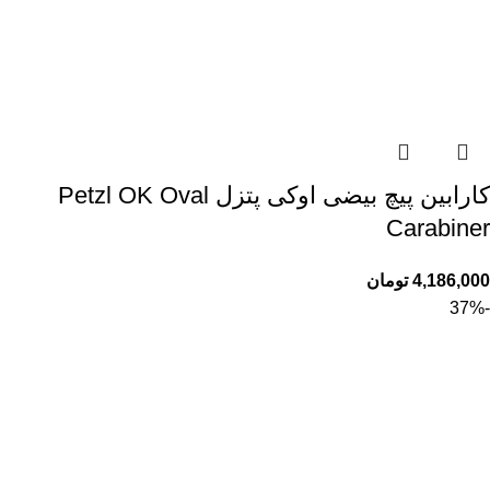
کارابین پیچ بیضی اوکی پتزل Petzl OK Oval
Carabiner
4,186,000
تومان
-37%