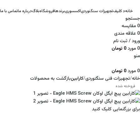
خانه
د کلیف
تجهیزات سنگنوردی
اکسسوری
برندها
فروشگاه
بلاگ
درباره ما
تماس با ما
جستجو
0
مقايسه
0
علاقه مندی
ورود / ثبت نام
0
مورد
0
تومان
منو
0
مورد
0
تومان
خانه
تجهیزات فنی سنگنوردی
کارابین
بازگشت به محصولات
فروخته شده
برای بزرگنمایی کلیک کنید