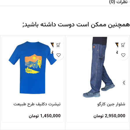
نظرات (0)
همچنین ممکن است دوست داشته باشید;
شلوار جین کارگو
تیشرت دکلیف طرح طبیعت
2,950,000
تومان
1,450,000
تومان