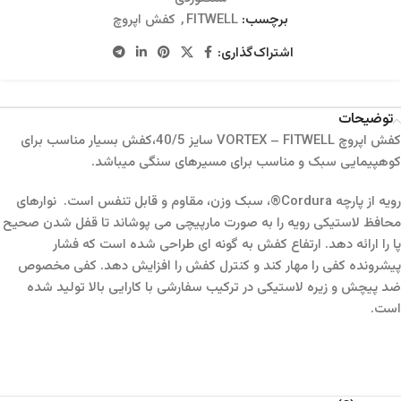
برچسب:
FITWELL
,
کفش اپروچ
اشتراک‌گذاری:
توضیحات
کفش اپروچ VORTEX – FITWELL سایز 40/5،کفش بسیار مناسب برای
کوهپیمایی سبک و مناسب برای مسیرهای سنگی میباشد.
رویه از پارچه Cordura®، سبک وزن، مقاوم و قابل تنفس است. نوارهای
محافظ لاستیکی رویه را به صورت مارپیچی می پوشاند تا قفل شدن صحیح
پا را ارائه دهد. ارتفاع کفش به گونه ای طراحی شده است که فشار
پیشرونده کفی را مهار کند و کنترل کفش را افزایش دهد. کفی مخصوص
ضد پیچش و زیره لاستیکی در ترکیب سفارشی با کارایی بالا تولید شده
است.