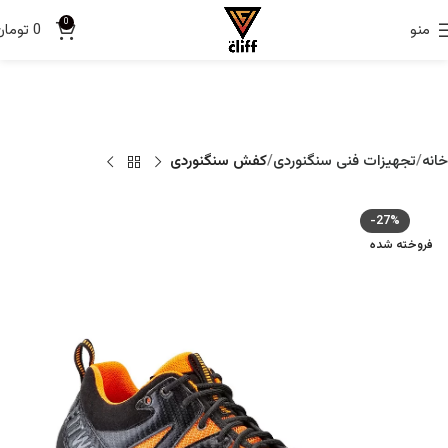
0
منو
0
تومان
خانه
تجهیزات فنی سنگنوردی
کفش سنگنوردی
-27%
فروخته شده