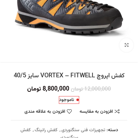
برای بزرگنمایی کلیک کنید
کفش اپروچ VORTEX – FITWELL سایز 40/5
8,800,000
تومان
12,000,000
تومان
ناموجود
افزودن به مقایسه
افزودن به علاقه مندی
دسته:
تجهیزات فنی سنگنوردی
,
کفش رانینگ
,
کفش
سنگنوردی