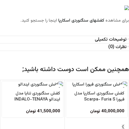
برای مشاهده
کفشهای سنگنوردی اسکارپا
اینجا را جستجو کنید.
توضیحات تکمیلی
نظرات (0)
همچنین ممکن است دوست داشته باشید;
کفش سنگنوردی اسکارپا مدل
کفش سنگنوردی تنایا مدل
فیورا Scarpa- Furia S
ایندالو INDALO-TENAYA
40,000,000
تومان
41,500,000
تومان