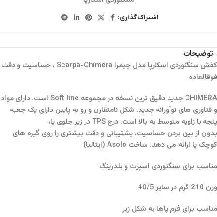
سنگنوردی اسکارپا
اشتراک‌گذاری:
توضیحات
کفش سنگنوردی اسکارپا مدل چیمرا Scarpa-Chimera ، حساسیت و دقت
فوقالعاده
CHIMERA جدید دقیق ترین نسخه در مجموعه Soft line است. دارای مواد
و فناوری های نوآورانه جدید. شکل نامتقارن و رو به پایین دارای یک جعبه
پنجه با زاویه متوسط ​​به بالا است. درج TPS در زیر جلوی پا،
بدون از بین بردن حساسیت، پشتیبانی و دقت بیشتری را روی گیره های
کوچک پا ارائه می دهد. ساخت Asolo (ایتالیا)
مناسب برای سنگنوردی اسپرت و بلدرینگ
وزن 210 گرم در سایز 40/5
مناسب برای فرم پاها به شکل زیر