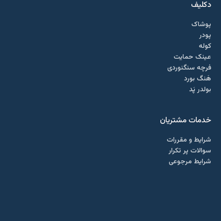
دکلیف​
پوشاک
پودر
کوله
عینک حمایت
فرچه سنگنوردی
هَنگ بورد
بولدر پَد
خدمات مشتریان
شرایط و مقررات
سوالات پر تکرار
شرایط مرجوعی