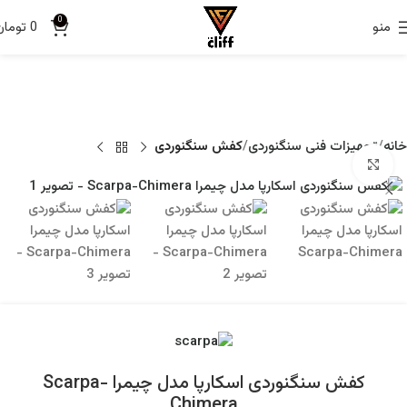
0
منو
0
تومان
خانه
تجهیزات فنی سنگنوردی
کفش سنگنوردی
برای بزرگنمایی کلیک کنید
کفش سنگنوردی اسکارپا مدل چیمرا Scarpa-
Chimera