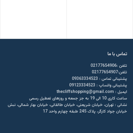
تماس با ما
تلفن :02177654906
تلفن:02177654907
پشتیبانی تماس : 09363334523
پشتیبانی واتساپ : 09123334523
ايميل : thecliffshopping@gmail.com
ساعت کاری 10 الی 19 به جز جمعه و روزهای تعطیل رسمی
نشانی : تهران، خیابان شریعتی، خیابان طالقانی، خیابان بهار شمالی، نبش
خیابان جواد کارگر، پلاک 245 طبقه چهارم واحد 17