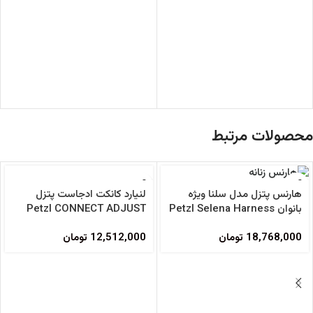
محصولات مرتبط
لنیارد کانکت ادجاست پتزل
هارنس پتزل مدل سلنا ویژه
Petzl CONNECT ADJUST
بانوان Petzl Selena Harness
Lanyard
12,512,000
تومان
18,768,000
تومان