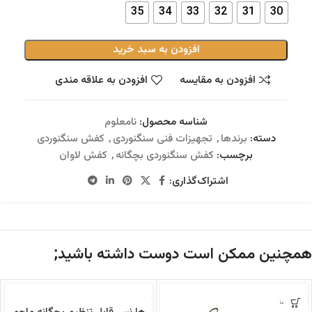
35
34
33
32
31
30
افزودن به سبد خرید
افزودن به مقایسه
افزودن به علاقه مندی
شناسه محصول:
نامعلوم
دسته:
برندها
,
تجهیزات فنی سنگنوردی
,
کفش سنگنوردی
برچسب:
کفش سنگنوردی بچگانه
,
کفش لاوان
اشتراک‌گذاری:
همچنین ممکن است دوست داشته باشید;