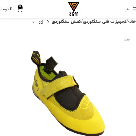
0
منو
0
تومان
خانه
تجهیزات فنی سنگنوردی
کفش سنگنوردی