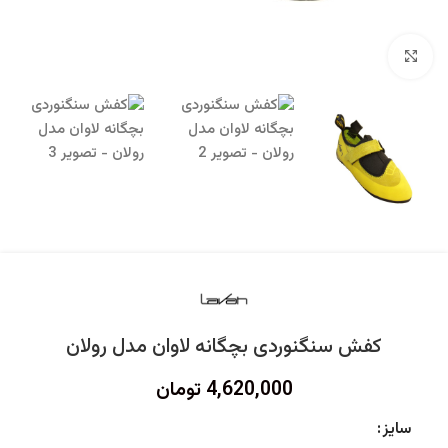
برای بزرگنمایی کلیک کنید
کفش سنگنوردی بچگانه لاوان مدل رولان
4,620,000
تومان
سایز