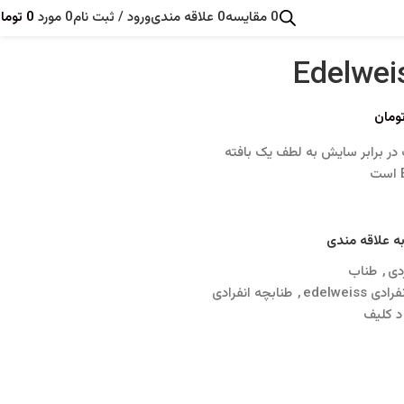
0
مقايسه
0
علاقه مندی
ورود / ثبت نام
0
مورد
0
توما
ومان
 در برابر سایش به لطف یک بافته
ه علاقه مندی
دی
,
طناب
 edelweiss
,
طنابچه انفرادی
د کلیف