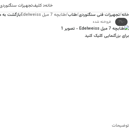
خانه
د کلیف
تجهیزات سنگنوردی
خانه
تجهیزات فنی سنگنوردی
طناب
طنابچه 7 میل Edelweiss
بازگشت به 
-7%
فروخته شده
برای بزرگنمایی کلیک کنید
توضیحات