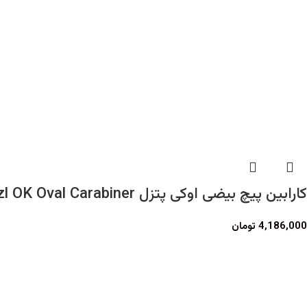
کارابین پیچ بیضی اوکی پتزل Petzl OK Oval Carabiner
4,186,000
تومان