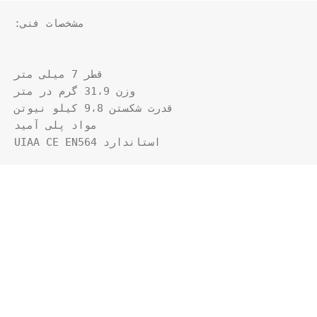
استاندارد UIAA CE EN564