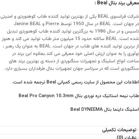
معرفی برند بئال Beal :
شرکت فرانسوی BEAL یکی از بهترین تولید کننده طناب کوهنوردی و امنیتی
در جهان است. BEAL در سال 1950 توسط Pierre و Janine BEAL
تاسیس و در سال 1986 به بزرگترین تولید کننده طناب کوهنوردی تبدیل
شده است. BEAL سالانه حدود 15 میلیون متر طناب تولید می کند و هنوز
از برترین تولید کننده های طناب در جهان است. BEAL به عنوان یک رهبر ،
نوآوری را به عنوان ارزش اصلی خود معرفی می کند.بعلاوه ابن برند در
ساخت انواع اسلینگ و تجهیزات سنگنوردی از دسته ی بهترین برند های
سنگنوردی است.که در سرتاسر جهان تجهیزات بئال طرفداران بسیاری دارد.
اطلاعات این محصول از سایت رسمی کمپانی Beal ترجمه شده است.
طناب نیمه استاتیک دره نوردی بئال Beal Pro Canyon 10.3mm
اسلینگ داینما بئال Beal DYNEEMA
توضیحات تکمیلی
نظرات (0)