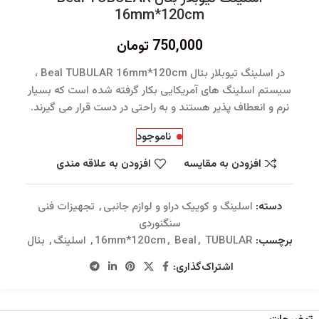
16mm*120cm
750,000
تومان
در اسلینگ تیوبلار بئال Beal TUBULAR 16mm*120cm ،
سیستم اسلینگ های آمریکایی بکار گرفته شده است که بسیار
نرم و انعطاف پذیر هستند و به راحتی در دست قرار می گیرند.
ناموجود
افزودن به مقایسه
افزودن به علاقه مندی
دسته:
اسلینگ و کوییک دراو و لوازم جانبی
,
تجهیزات فنی
سنگنوردی
برچسب:
TUBULAR
,
Beal
,
16mm*120cm
,
اسلینگ
,
بئال
اشتراک‌گذاری: