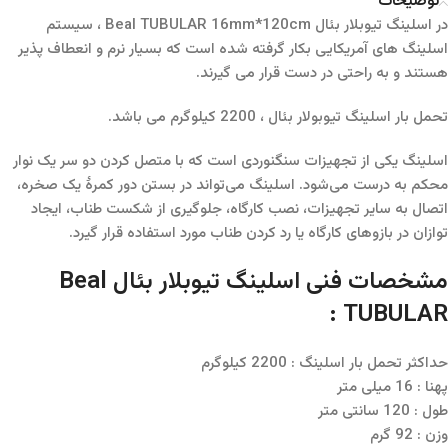
توضیحات
در اسلینگ تیوبلار بئال Beal TUBULAR 16mm*120cm ، سیستم
اسلینگ های آمریکایی بکار گرفته شده است که بسیار نرم و انعطاف پذیر
هستند و به راحتی در دست قرار می گیرند.
تحمل بار اسلینگ تیوبولار بئال ، 2200 کیلوگرم می باشد.
اسلینگ یکی از تجهیزات سنگنوردی است که با متصل کردن دو سر یک نوار
محکم به درست می‌شود. اسلینگ می‌تواند در بستن دور کمرهٔ یک صخره،
اتصال به سایر تجهیزات، نصب کارگاه، جلوگیری از شکست طناب، ایجاد
توازان در بازوهای کارگاه یا رد کردن طناب مورد استفاده قرار گیرد.
مشخصات فنی اسلینگ تیوبلار بئال Beal
TUBULAR :
حداکثر تحمل بار اسلینگ : 2200 کیلوگرم
پهنا : 16 میلی متر
طول : 120 سانتی متر
وزن : 92 گرم