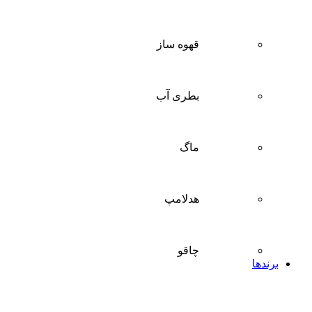
قهوه ساز
بطری آب
ماگ
هدلامپ
چاقو
برندها