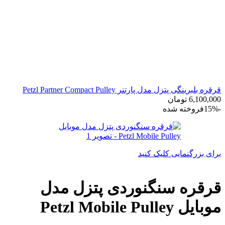
قرقره بلبرینگی پتزل مدل پارتنر Petzl Partner Compact Pulley
6,100,000
تومان
-15%
فروخته شده
برای بزرگنمایی کلیک کنید
قرقره سنگنوردی پتزل مدل
موبایل Petzl Mobile Pulley