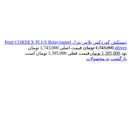
دستکش کوردکس پلاس پتزل Petzl CORDEX PLUS Belay/rappel
gloves
1,743,000
تومان
قیمت اصلی 1,743,000 تومان
بود.
1,395,000
تومان
قیمت فعلی 1,395,000 تومان است.
بازگشت به محصولات