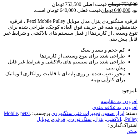
753,500
تومان
قیمت اصلی 753,500 تومان
بود.
640,000
تومان
قیمت فعلی 640,000 تومان است.
قرقره سنگنوردی پتزل مدل موبایل Petzl Mobile Pulley ، قرقره
چندمنظوره همه فن حریف فوق العاده کوچک، طراحی شده برای
تنوع وسیعی از کاربردها از قبیل سیستم های بالاکشی و شرایط غیر
قابل پیش بینی
کم حجم و بسیار سبک
طراحی شده برای تنوع وسیعی از کاربردها
طراحی شده برای سیستم های بالاکشی و شرایط غیر قابل
پیش بینی
محور نصب شده بر روی پایه ای با قابلیت روانکاری اتوماتیک
برای کارآیی بهینه
ناموجود
افزودن به مقایسه
افزودن به علاقه مندی
دسته:
ابزار صعود
,
تجهیزات فنی سنگنوردی
برچسب:
,
petzl
,
Mobile
Pulley
,
بالاکشی
,
پتزل
,
سنگ نوردی
,
قرقره
,
موبایل
اشتراک‌گذاری:
بستن