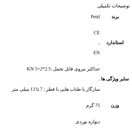
توضیحات تکمیلی
برند
Petzl
CE
استاندارد
,
EN
حداکثر نیروی قابل تحمل :2.5*2=5 KN
سایر ویژگی ها
,
سازگار با طناب هایی با قطر : 7 تا 13 میلی متر
وزن
75 گرم
دیواره نوردی
,