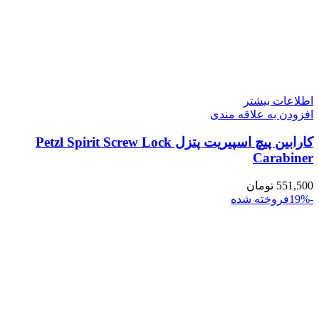
اطلاعات بیشتر
افزودن به علاقه مندی
کارابین پیچ اسپیریت پتزل Petzl Spirit Screw Lock
Carabiner
551,500
تومان
-19%
فروخته شده