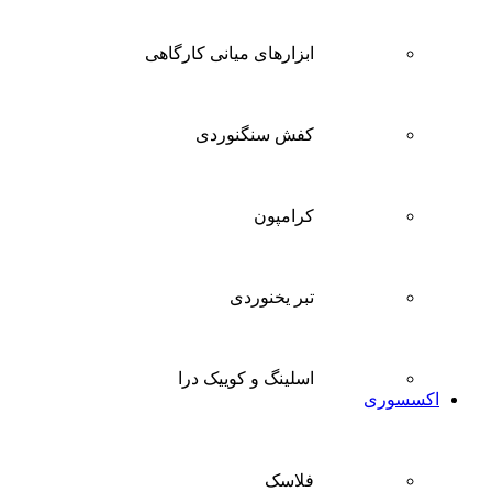
ابزارهای میانی کارگاهی
کفش سنگنوردی
کرامپون
تبر یخنوردی
اسلینگ و کوییک درا
اکسسوری
فلاسک