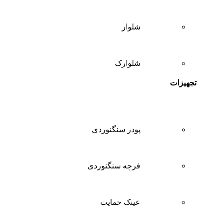
شلوار
شلوارک
تجهیزات
پودر سنگنوردی
فرچه سنگنوردی
عینک حمایت