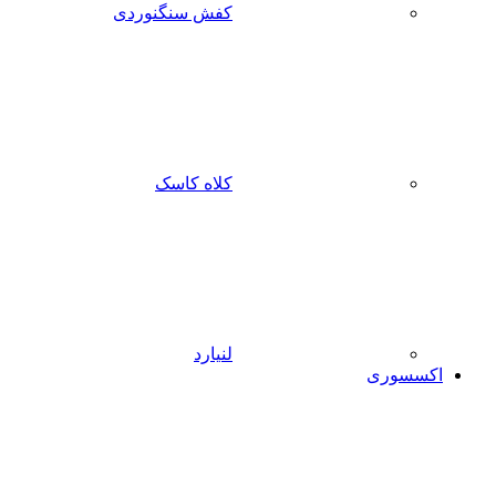
کفش سنگنوردی
کلاه کاسک
لنیارد
اکسسوری