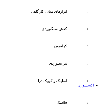
ابزارهای میانی کارگاهی
کفش سنگنوردی
کرامپون
تبر یخنوردی
اسلینگ و کوییک درا
اکسسوری
فلاسک