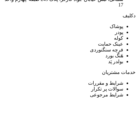
17
دکلیف​
پوشاک
پودر
کوله
عینک حمایت
فرچه سنگنوردی
هَنگ بورد
بولدر پَد
خدمات مشتریان
شرایط و مقررات
سوالات پر تکرار
شرایط مرجوعی