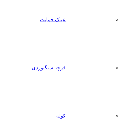
عینک حمایت
فرچه سنگنوردی
کوله