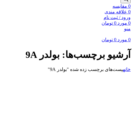
0
مقايسه
0
علاقه مندی
ورود / ثبت نام
0
مورد
0
تومان
منو
0
مورد
0
تومان
آرشیو برچسب‌ها: بولدر 9A
خانه
پست‌های برچسب زده شده "بولدر 9A"