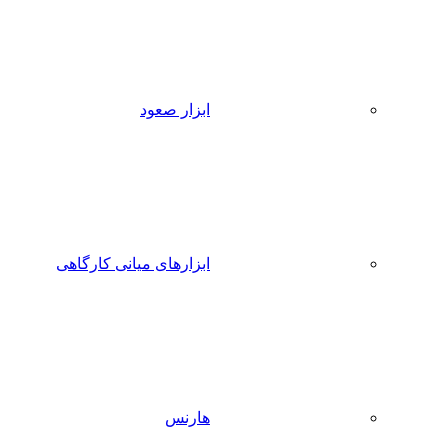
ابزار صعود
ابزارهای میانی کارگاهی
هارنس