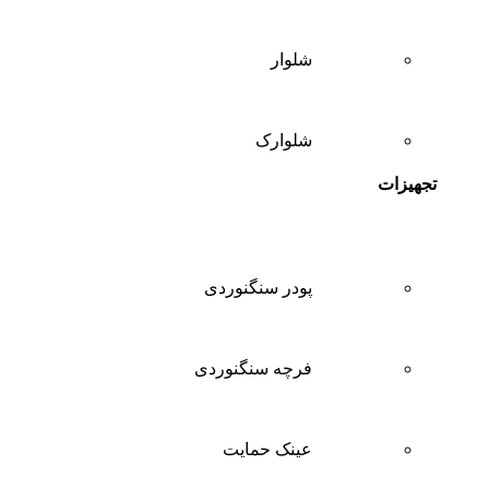
شلوار
شلوارک
تجهیزات
پودر سنگنوردی
فرچه سنگنوردی
عینک حمایت