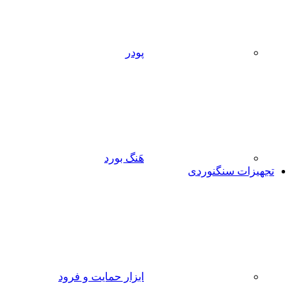
پودر
هَنگ بورد
تجهیزات سنگنوردی
ابزار حمایت و فرود