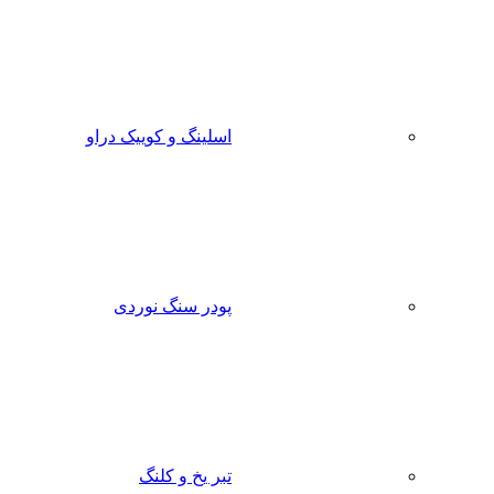
اسلینگ و کوییک دراو
پودر سنگ نوردی
تبر یخ و کلنگ