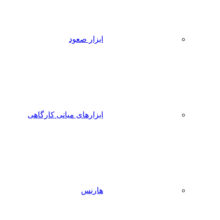
ابزار صعود
ابزارهای میانی کارگاهی
هارنس