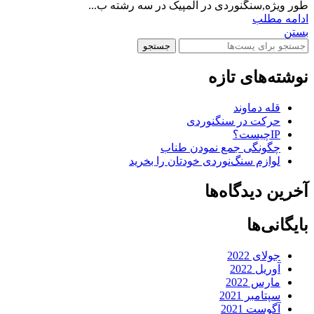
طور ویژه,سنگنوردی در المپیک در سه رشته ب...
ادامه مطلب
بستن
جستجو
نوشته‌های تازه
قله دماوند
حرکت در سنگنوردی
IPچیست؟
چگونگی جمع نمودن طناب
لوازم سنگ‌نوردی خودتان را بخرید
آخرین دیدگاه‌ها
بایگانی‌ها
جولای 2022
آوریل 2022
مارس 2022
سپتامبر 2021
آگوست 2021