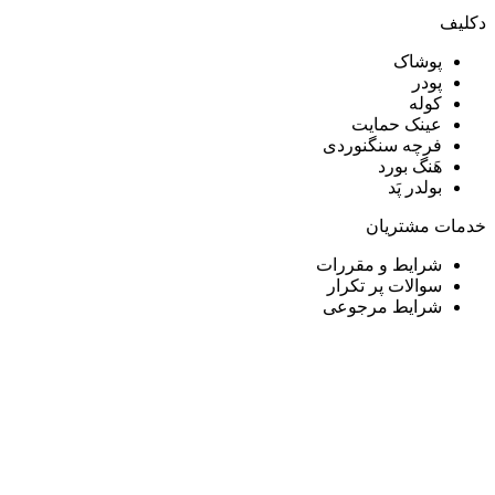
دکلیف​
پوشاک
پودر
کوله
عینک حمایت
فرچه سنگنوردی
هَنگ بورد
بولدر پَد
خدمات مشتریان
شرایط و مقررات
سوالات پر تکرار
شرایط مرجوعی