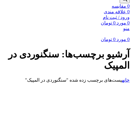
0
مقايسه
0
علاقه مندی
ورود / ثبت نام
0
مورد
0
تومان
منو
0
مورد
0
تومان
آرشیو برچسب‌ها: سنگنوردی در
المپیک
خانه
پست‌های برچسب زده شده "سنگنوردی در المپیک"