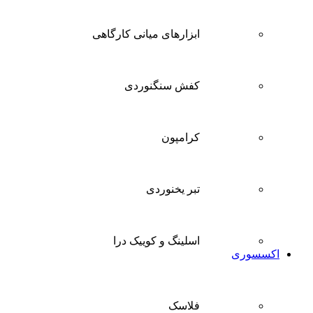
ابزارهای میانی کارگاهی
کفش سنگنوردی
کرامپون
تبر یخنوردی
اسلینگ و کوییک درا
اکسسوری
فلاسک