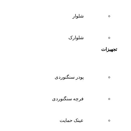
شلوار
شلوارک
تجهیزات
پودر سنگنوردی
فرچه سنگنوردی
عینک حمایت