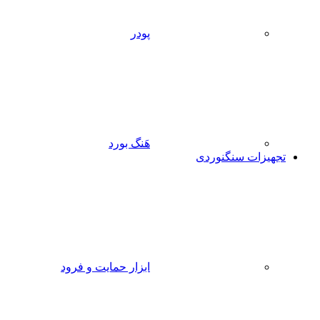
پودر
هَنگ بورد
تجهیزات سنگنوردی
ابزار حمایت و فرود