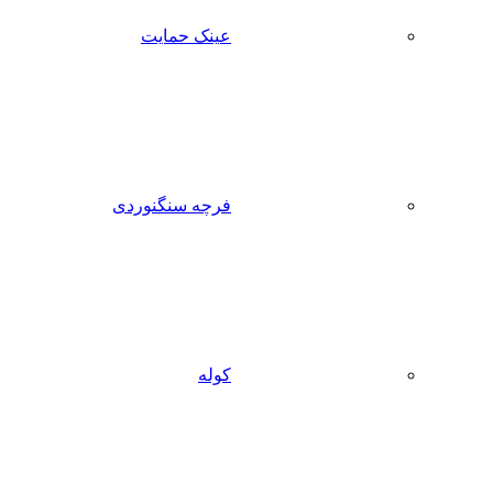
عینک حمایت
فرچه سنگنوردی
کوله