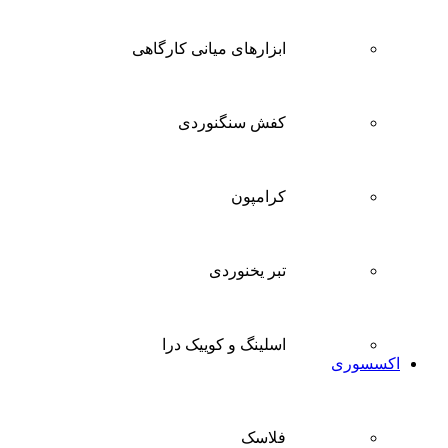
ابزارهای میانی کارگاهی
کفش سنگنوردی
کرامپون
تبر یخنوردی
اسلینگ و کوییک درا
اکسسوری
فلاسک