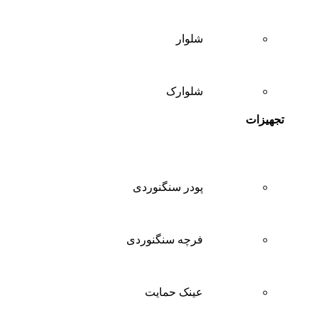
شلوار
شلوارک
تجهیزات
پودر سنگنوردی
فرچه سنگنوردی
عینک حمایت