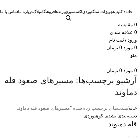
خانه
د کلیف
تجهیزات سنگنوردی
اکسسوری
برندها
فروشگاه
بلاگ
درباره ما
تماس با ما
0
مقايسه
0
علاقه مندی
ورود / ثبت نام
0
مورد
0
تومان
منو
0
مورد
0
تومان
آرشیو برچسب‌ها: مسیرهای صعود قله
دماوند
خانه
پست‌های برچسب زده شده "مسیرهای صعود قله دماوند"
دسته‌بندی نشده
,
کوهنوردی
قله دماوند