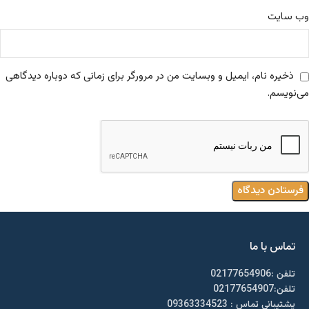
وب‌ سایت
ذخیره نام، ایمیل و وبسایت من در مرورگر برای زمانی که دوباره دیدگاهی
می‌نویسم.
تماس با ما
تلفن :02177654906
تلفن:02177654907
پشتیبانی تماس : 09363334523