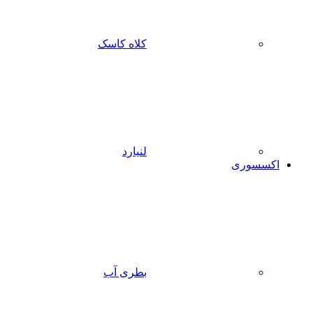
کلاه کاسک
لنیارد
اکسسوری
بطری آب