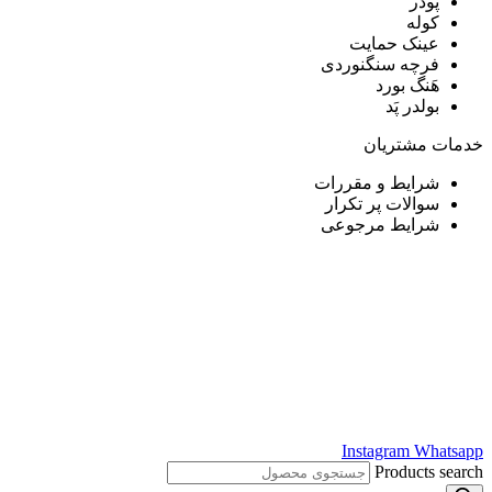
پودر
کوله
عینک حمایت
فرچه سنگنوردی
هَنگ بورد
بولدر پَد
خدمات مشتریان
شرایط و مقررات
سوالات پر تکرار
شرایط مرجوعی
Instagram
Whatsapp
Products search