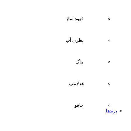
قهوه ساز
بطری آب
ماگ
هدلامپ
چاقو
برندها