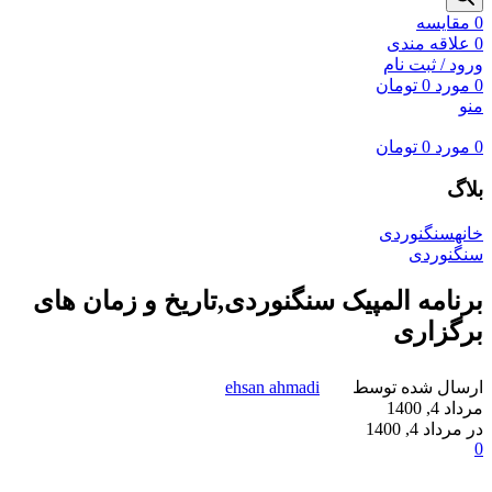
0
مقايسه
0
علاقه مندی
ورود / ثبت نام
0
مورد
0
تومان
منو
0
مورد
0
تومان
بلاگ
خانه
سنگنوردی
سنگنوردی
برنامه المپیک سنگنوردی,تاریخ و زمان های
برگزاری
ارسال شده توسط
ehsan ahmadi
مرداد 4, 1400
در مرداد 4, 1400
0