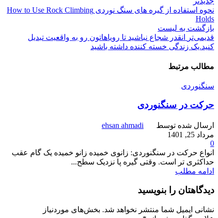
جدیدتر
نحوه استفاده از گیره های سنگ نوردی How to Use Rock Climbing
Holds
بازگشت به لیست
قدیمی‌تر
انقدر شجاع نباشید تا رویاهاتون رو به واقعیت تبدیل
کنید.یک زندگی خسته کننده داشته باشید
مطالب مرتبط
سنگنوردی
حرکت در سنگنوردی
ارسال شده توسط
ehsan ahmadi
مرداد 25, 1401
0
انواع حرکت در سنگنوردی: زانوی خمیده زانو خمیده یک گام عقب
حداکثری تر است. وقتی گیره پا نزدیک سطح...
ادامه مطلب
دیدگاهتان را بنویسید
نشانی ایمیل شما منتشر نخواهد شد.
بخش‌های موردنیاز