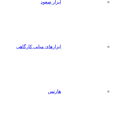
ابزار صعود
ابزارهای میانی کارگاهی
هارنس