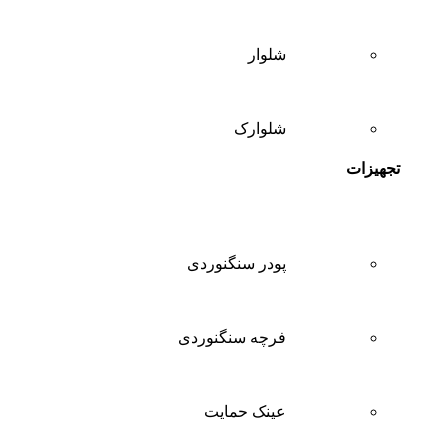
شلوار
شلوارک
تجهیزات
پودر سنگنوردی
فرچه سنگنوردی
عینک حمایت