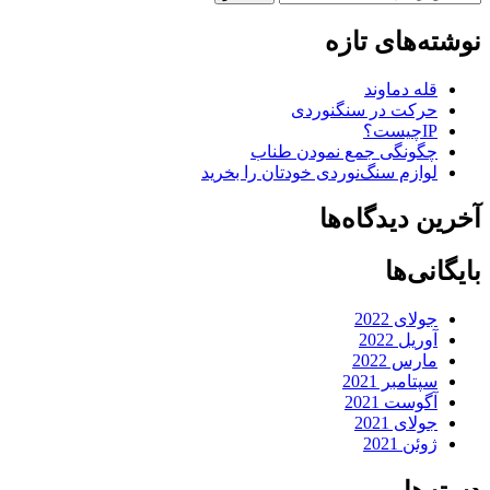
نوشته‌های تازه
قله دماوند
حرکت در سنگنوردی
IPچیست؟
چگونگی جمع نمودن طناب
لوازم سنگ‌نوردی خودتان را بخرید
آخرین دیدگاه‌ها
بایگانی‌ها
جولای 2022
آوریل 2022
مارس 2022
سپتامبر 2021
آگوست 2021
جولای 2021
ژوئن 2021